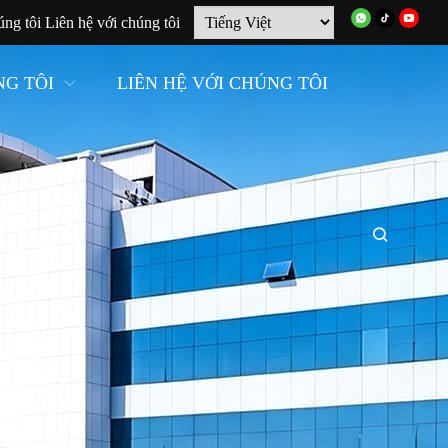
úng tôi
Liên hệ với chúng tôi
NG TÔI
LIÊN HỆ VỚI CHÚNG TÔI