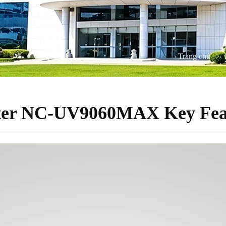
Trang chủ
inter NC-UV9060MAX Key Fea