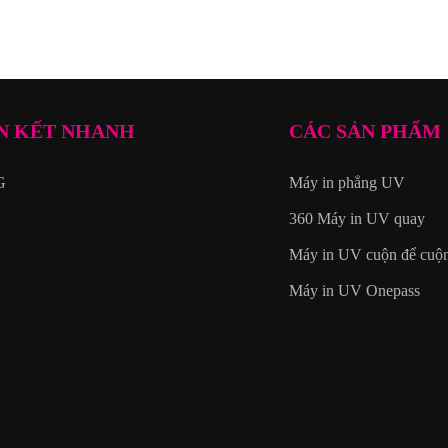
N KẾT NHANH
CÁC SẢN PHẨM
G
Máy in phẳng UV
360 Máy in UV quay
Máy in UV cuộn để cuộ
Máy in UV Onepass