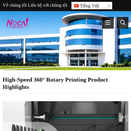
Về chúng tôi
Liên hệ với chúng tôi
Tiếng Việt
High-Speed 360° Rotary Printing Product
Highlights