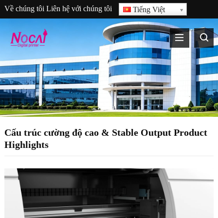
Về chúng tôi
Liên hệ với chúng tôi
Tiếng Việt
Cấu trúc cường độ cao &
Stable Output Product
Highlights