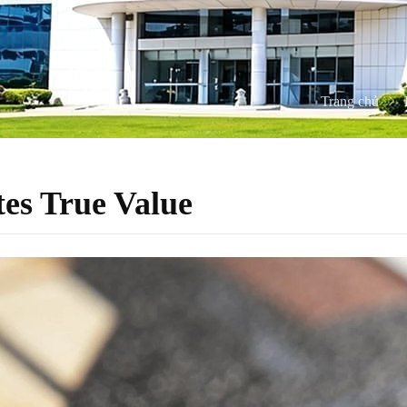
Trang chủ
es True Value