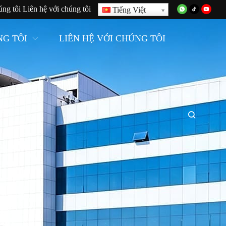
úng tôi
Liên hệ với chúng tôi
Tiếng Việt
NG TÔI
LIÊN HỆ VỚI CHÚNG TÔI