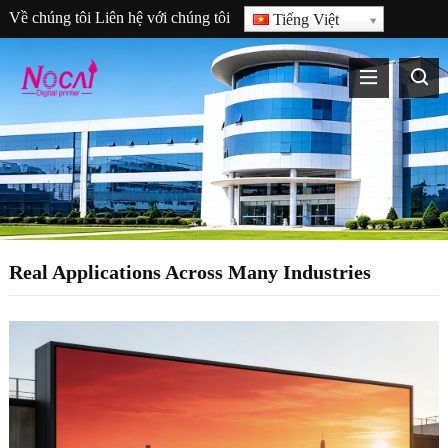
Về chúng tôi
Liên hệ với chúng tôi
Tiếng Việt
Real Applications Across Many Industries