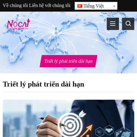
Về chúng tôi
Liên hệ với chúng tôi
Tiếng Việt
Triết lý phát triển dài hạn
Triết lý phát triển dài hạn