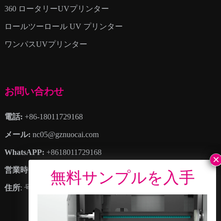
360 ロータリーUVプリンター
ロールツーロール UV プリンター
ワンパスUVプリンター
お問い合わせ
電話:
+86-18011729168
メール:
nc05@gznuocai.com
WhatsAPP:
+8618011729168
営業時間:
月曜日 – 土曜日 8:30午前 – 6:00午後
住所
: 号. 28, 豪崗大道, 大崗鎮, 南沙区, 広州市, 広東省