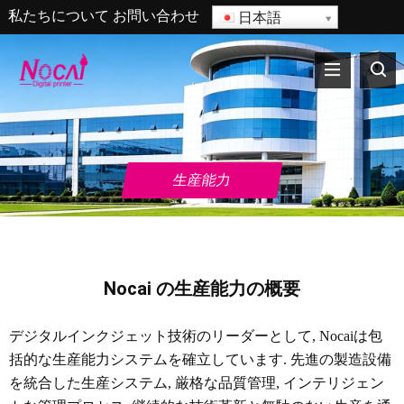
私たちについて
お問い合わせ
日本語
生産能力
Nocai の生産能力の概要
デジタルインクジェット技術のリーダーとして, Nocaiは包
括的な生産能力システムを確立しています. 先進の製造設備
を統合した生産システム, 厳格な品質管理, インテリジェン