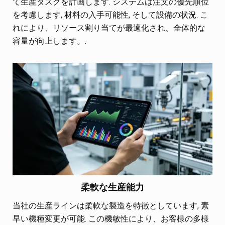
て生産タスクを計画します. システムは注文の優先順位
を考慮します, 材料の入手可能性, そして設備の状況. こ
れにより、リソース割り当てが最適化され、全体的な
容量が向上します。.
柔軟な生産能力
当社の生産ラインは柔軟な製造を特徴としています, 素
早い機種変更が可能. この機敏性により、お客様の多様