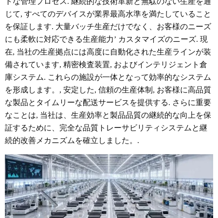
トな管理プロセス. 継続的な技術革新と無駄のない生産を通
じて, すべてのデバイスが業界最高水準を満たしていること
を保証します. 大量バッチ生産だけでなく、お客様のニーズ
にも柔軟に対応できる生産能力’ カスタマイズのニーズ. 現
在, 当社の生産拠点には高度に自動化された生産ラインが装
備されています, 精密検査装置, およびインテリジェント倉
庫システム. これらの施設が一体となって効率的なシステム
を形成します。, 安定した, 信頼の生産体制, お客様に高品質
な製品とタイムリーな配送サービスを提供する. さらに重要
なことは, 当社は、生産効率と製品品質の継続的な向上を保
証するために、完全な品質トレーサビリティシステムと継
続的改善メカニズムを確立しました。.