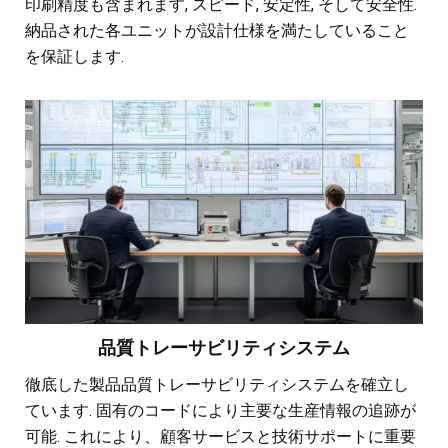
印刷精度も含まれます, スピード, 安定性, そして安全性.
納品された各ユニットが設計仕様を満たしていること
を保証します.
品質トレーサビリティシステム
徹底した製品品質トレーサビリティシステムを確立し
ています. 固有のコードにより主要な生産情報の追跡が
可能. これにより、顧客サービスと技術サポートに重要