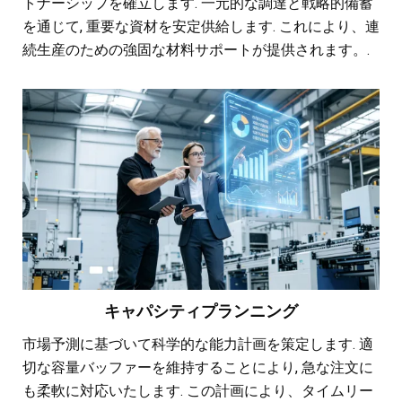
トナーシップを確立します. 一元的な調達と戦略的備蓄
を通じて, 重要な資材を安定供給します. これにより、連
続生産のための強固な材料サポートが提供されます。.
キャパシティプランニング
市場予測に基づいて科学的な能力計画を策定します. 適
切な容量バッファーを維持することにより, 急な注文に
も柔軟に対応いたします. この計画により、タイムリー