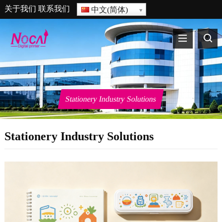
关于我们
联系我们
中文(简体)
Stationery Industry Solutions
Stationery Industry Solutions