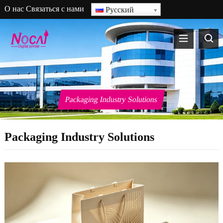
О нас
Связаться с нами
Русский
Packaging Industry Solutions
Packaging Industry Solutions