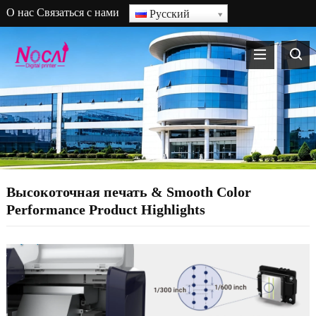
О нас
Связаться с нами
Русский
Высокоточная печать &
Smooth Color
Performance Product Highlights