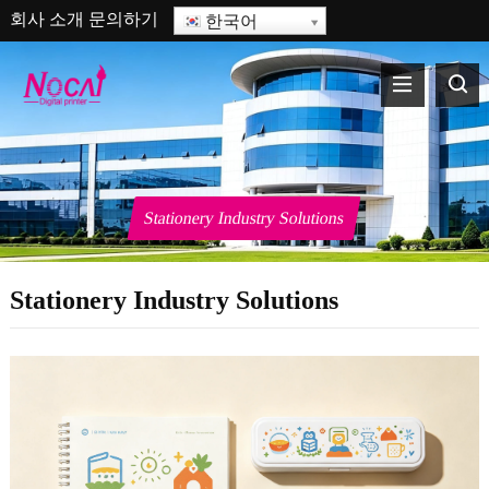
회사 소개
문의하기
한국어
Stationery Industry Solutions
Stationery Industry Solutions