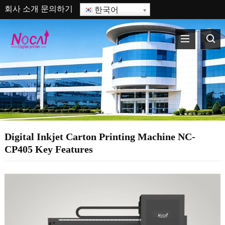
회사 소개
문의하기
한국어
Digital Inkjet Carton Printing Machine NC-
CP405 Key Features