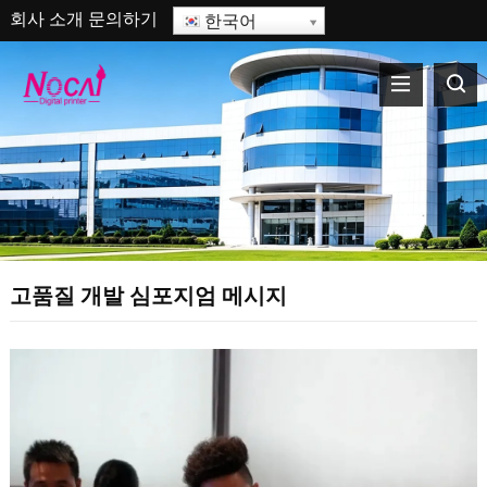
회사 소개
문의하기
한국어
고품질 개발 심포지엄 메시지