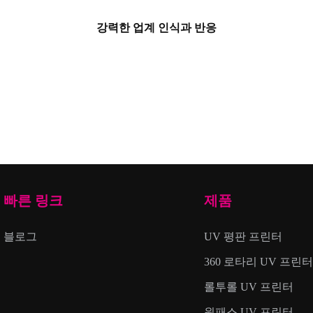
강력한 업계 인식과 반응
빠른 링크
제품
블로그
UV 평판 프린터
360 로타리 UV 프린
롤투롤 UV 프린터
원패스 UV 프린터