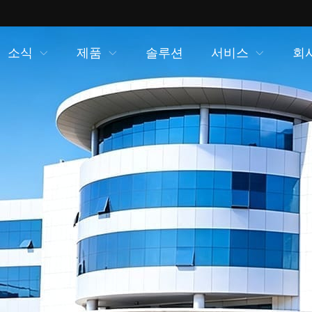
소식
제품
솔루션
서비스
회