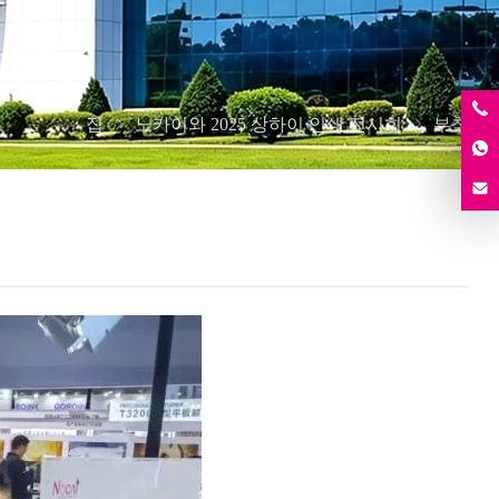
집
노카이와 2025 상하이 인쇄 전시회
부착