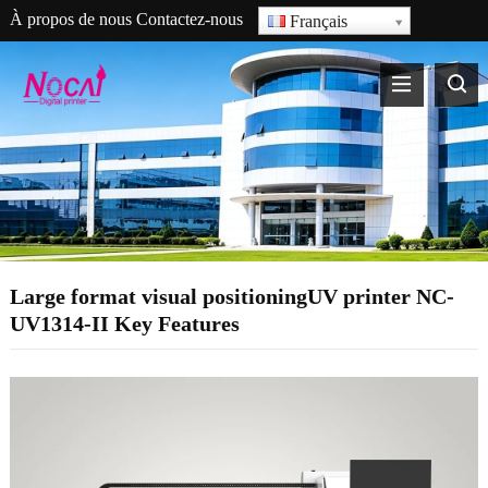
À propos de nous
Contactez-nous
Français
Large format visual positioningUV printer NC-
UV1314-II Key Features