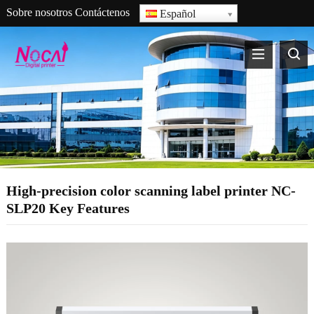
Sobre nosotros
Contáctenos
Español
High-precision color scanning label printer NC-
SLP20 Key Features