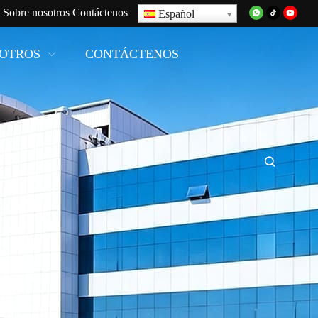
Sobre nosotros
Contáctenos
Español
SOTROS
CONTÁCTENOS