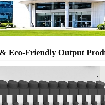
Hogar
Impr
e &
Eco-Friendly Output Produ