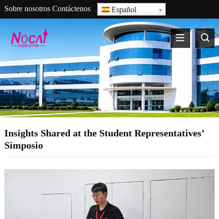
Sobre nosotros
Contáctenos
Español
Insights Shared at the Student Representatives
’
Simposio